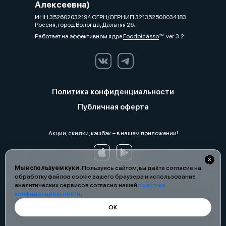
Алексеевна)
ИНН 352602032194 ОГРН/ОГРНИП 321352500034183
Россия, город Вологда, Дальняя 26.
Работает на эффективном ядре
Foodpicásso
ver. 3.2
Политика конфиденциальности
Публичная оферта
Акции, скидки, кэшбэк − в нашем приложении!
Мы используем куки.
Пользуясь сайтом, вы даёте согласие на
обработку файлов cookie вашего браузера и использование
аналитических сервисов согласно нашей
политике
конфиденциальности
.
ОК