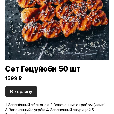
Сет Гецуйоби 50 шт
1599 ₽
В корзину
1. Запечённый с беконом 2. Запеченный с крабом (имит.)
3. Запеченный с угрём 4. Запеченный с курицей 5.