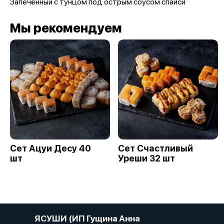
Запечённый с тунцом под острым соусом спайси
Мы рекомендуем
Сет Ацуи Десу 40
Сет Счастливый
шт
Уреши 32 шт
ЯСУШИ (ИП Гущина Анна