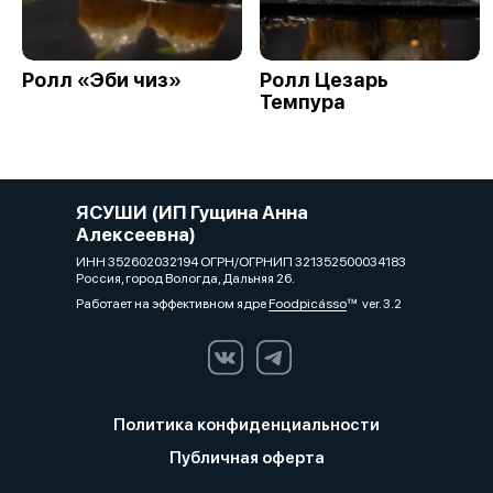
Ролл «Эби чиз»
Ролл Цезарь
Темпура
ЯСУШИ (ИП Гущина Анна
Алексеевна)
ИНН 352602032194 ОГРН/ОГРНИП 321352500034183
Россия, город Вологда, Дальняя 26.
Работает на эффективном ядре
Foodpicásso
ver. 3.2
Политика конфиденциальности
Публичная оферта